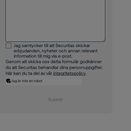
Jag samtycker till att Securitas skickar
erbjudanden, nyheter och annan relevant
information till mig via e-post.
Genom att skicka oss detta formulär godkänner
du att Securitas behandlar dina personuppgifter.
Här kan du ta del av vår
integritetspolicy
.
Jag är inte en robot
Submit