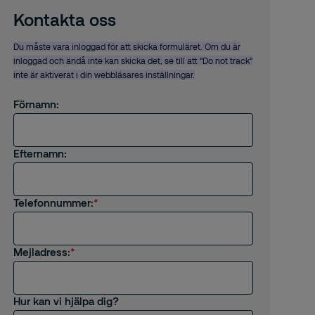
Kontakta oss
Du måste vara inloggad för att skicka formuläret. Om du är
inloggad och ändå inte kan skicka det, se till att "Do not track"
inte är aktiverat i din webbläsares inställningar.
Förnamn:
Efternamn:
Telefonnummer:
Mejladress:
Hur kan vi hjälpa dig?