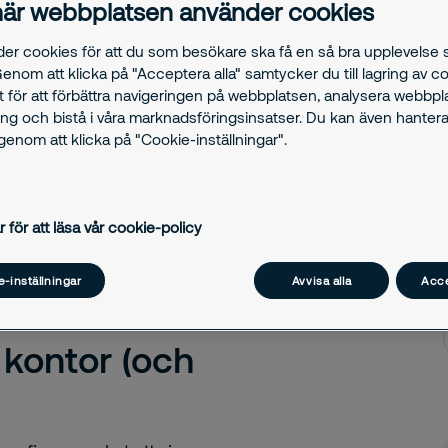
är webbplatsen använder cookies
ar. Med hjälp av
brott mot dina
der cookies för att du som besökare ska få en så bra upplevelse
Genom att klicka på "Acceptera alla" samtycker du till lagring av c
gghet dygnet runt.
t för att förbättra navigeringen på webbplatsen, analysera webbp
ng och bistå i våra marknadsföringsinsatser. Du kan även hantera
stera i smart
enom att klicka på "Cookie-inställningar".
r för att läsa vår cookie-policy
-inställningar
Avvisa alla
Acce
kontor (och