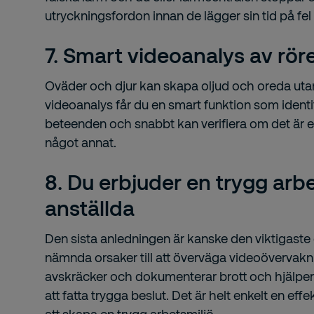
utryckningsfordon innan de lägger sin tid på fel 
7. Smart videoanalys av rör
Oväder och djur kan skapa oljud och oreda uta
videoanalys får du en smart funktion som ident
beteenden och snabbt kan verifiera om det är et
något annat.
8. Du erbjuder en trygg arbe
anställda
Den sista anledningen är kanske den viktigaste
nämnda orsaker till att överväga videoövervak
avskräcker och dokumenterar brott och hjälp
att fatta trygga beslut. Det är helt enkelt en eff