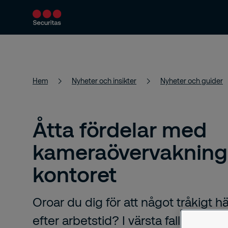
Produkter och tjänster
Säkerhetslösningar
Hem
Nyheter och insikter
Nyheter och guider
Åtta fördelar med
kameraövervakning
kontoret
Oroar du dig för att något tråkigt 
efter arbetstid? I värsta fall gör ovi