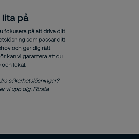
lita på
fokusera på att driva ditt
hetslösning som passar ditt
ehov och ger dig rätt
r kan vi garantera att du
 och lokal.
dra säkerhetslösningar?
r vi upp dig. Första