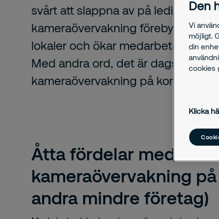
Den h
svårt att slappna av på lediga kväll
kameraövervakning förebygger du 
Vi använ
möjligt. 
lokaler och ökar medarbetarnas try
din enhe
användni
Med andra ord, det är dags att inve
cookies g
kameraövervakning på kontoret.
Klicka hä
Cookie
Åtta fördelar med
kameraövervakning på 
andra mindre företag)