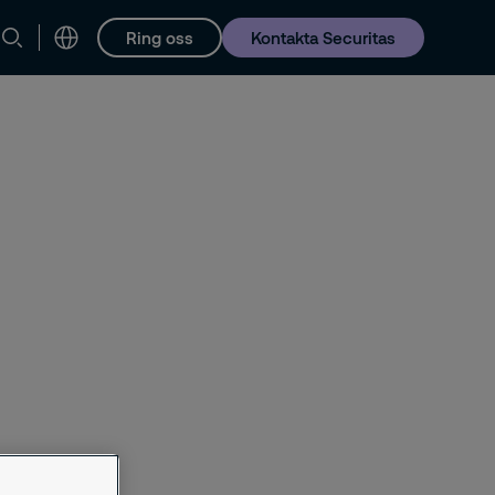
Ring oss
Kontakta Securitas
Karriär