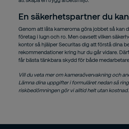
att skapa en trygg arbetsmiljö.
En säkerhetspartner du kan 
Genom att låta kamerorna göra jobbet så kan du 
företag i lugn och ro. Men oavsett vilken säker
kontor så hjälper Securitas dig att förstå dina b
rekommendationer kring hur du går vidare. Därfö
får bästa tänkbara skydd för både medarbetare
Vill du veta mer om kameraövervakning och an
Lämna dina uppgifter i formuläret nedan så ringe
riskbedömningen gör vi alltid helt utan kostnad.