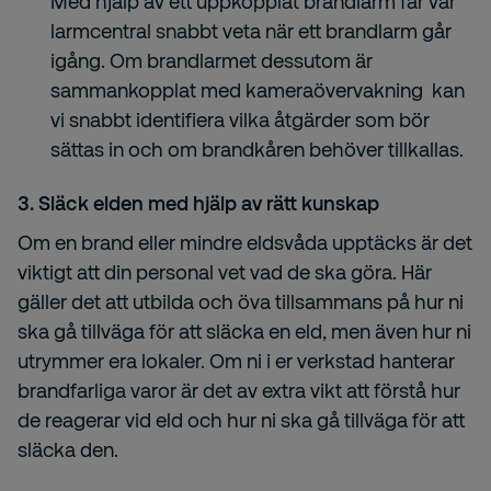
Med hjälp av ett uppkopplat brandlarm får vår
larmcentral snabbt veta när ett brandlarm går
igång. Om brandlarmet dessutom är
sammankopplat med kameraövervakning kan
vi snabbt identifiera vilka åtgärder som bör
sättas in och om brandkåren behöver tillkallas.
3. Släck elden med hjälp av rätt kunskap
Om en brand eller mindre eldsvåda upptäcks är det
viktigt att din personal vet vad de ska göra. Här
gäller det att utbilda och öva tillsammans på hur ni
ska gå tillväga för att släcka en eld, men även hur ni
utrymmer era lokaler. Om ni i er verkstad hanterar
brandfarliga varor är det av extra vikt att förstå hur
de reagerar vid eld och hur ni ska gå tillväga för att
släcka den.