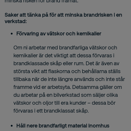
minska risken för brand framåt.
Saker att tänka på för att minska brandrisken i en
verkstad:
Förvaring av vätskor och kemikalier
Om ni arbetar med brandfarliga vätskor och
kemikalier är det viktigt att dessa förvaras i
brandklassade skåp eller rum. Det är även av
största vikt att flaskorna och behållarna ställs
tillbaka när de inte längre används och inte står
framme vid er arbetsyta. Detsamma gäller om
du arbetar på en bilverkstad som säljer olika
vätskor och oljor till era kunder – dessa bör
förvaras i ett brandklassat skåp.
Håll nere brandfarligt material inomhus