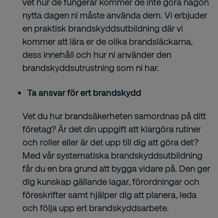
vet hur de fungerar kommer de inte göra någon
nytta dagen ni måste använda dem. Vi erbjuder
en praktisk brandskyddsutbildning där vi
kommer att lära er de olika brandsläckarna,
dess innehåll och hur ni använder den
brandskyddsutrustning som ni har.
Ta ansvar för ert brandskydd
Vet du hur brandsäkerheten samordnas på ditt
företag? Är det din uppgift att klargöra rutiner
och roller eller är det upp till dig att göra det?
Med vår systematiska brandskyddsutbildning
får du en bra grund att bygga vidare på. Den ger
dig kunskap gällande lagar, förordningar och
föreskrifter samt hjälper dig att planera, leda
och följa upp ert brandskyddsarbete.