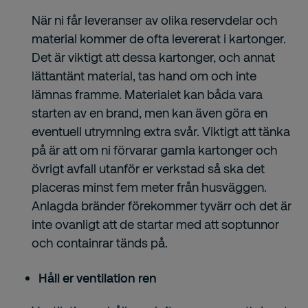
När ni får leveranser av olika reservdelar och
material kommer de ofta levererat i kartonger.
Det är viktigt att dessa kartonger, och annat
lättantänt material, tas hand om och inte
lämnas framme. Materialet kan båda vara
starten av en brand, men kan även göra en
eventuell utrymning extra svår. Viktigt att tänka
på är att om ni förvarar gamla kartonger och
övrigt avfall utanför er verkstad så ska det
placeras minst fem meter från husväggen.
Anlagda bränder förekommer tyvärr och det är
inte ovanligt att de startar med att soptunnor
och containrar tänds på.
Håll er ventilation ren