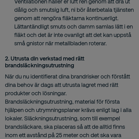
Ventilationen håller er luft ren genom att dra ut
dålig och smutsig luft, ni bör återbetala tjänsten
genom att rengöra fläktarna kontinuerligt.
Lättantändligt smuts och damm samlas lätt i en
fläkt och det är inte ovanligt att det kan uppstå
små gnistor när metallbladen roterar.
2. Utrusta din verkstad med rätt
brandsläckningsutrustning
När du nu identifierat dina brandrisker och förstått
dina behov är dags att utrusta lagret med rätt
produkter och lösningar.
Brandsläckningsutrustning, material för första
hjälpen och utrymningsplaner krävs enligt lag i alla
lokaler. Släckningsutrustning, som till exempel
brandsläckare, ska placeras så att de alltid finns
inom ett avstånd på 25 meter och det ska vara