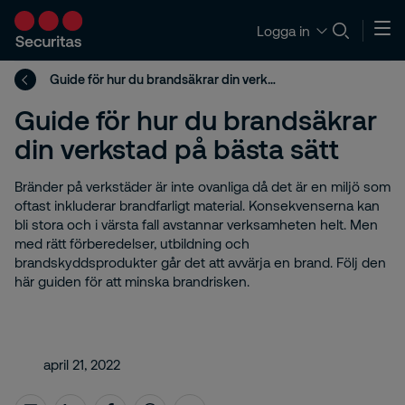
Logga in
Guide för hur du brandsäkrar din verkstad på bästa sätt
Guide för hur du brandsäkrar
din verkstad på bästa sätt
Bränder på verkstäder är inte ovanliga då det är en miljö som
oftast inkluderar brandfarligt material. Konsekvenserna kan
bli stora och i värsta fall avstannar verksamheten helt. Men
med rätt förberedelser, utbildning och
brandskyddsprodukter går det att avvärja en brand. Följ den
här guiden för att minska brandrisken.
april 21, 2022