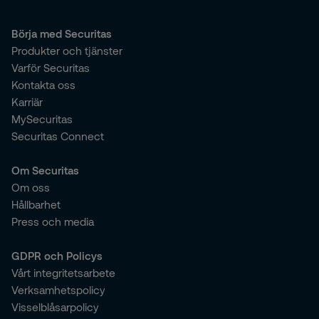
Börja med Securitas
Produkter och tjänster
Varför Securitas
Kontakta oss
Karriär
MySecuritas
Securitas Connect
Om Securitas
Om oss
Hållbarhet
Press och media
GDPR och Policys
Vårt integritetsarbete
Verksamhetspolicy
Visselblåsarpolicy