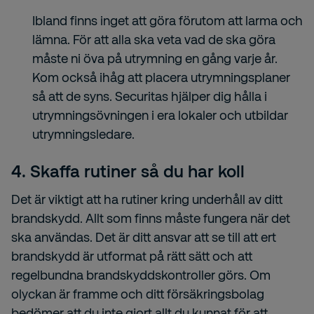
Ibland finns inget att göra förutom att larma och
lämna. För att alla ska veta vad de ska göra
måste ni öva på utrymning en gång varje år.
Kom också ihåg att placera utrymningsplaner
så att de syns. Securitas hjälper dig hålla i
utrymningsövningen i era lokaler och utbildar
utrymningsledare.
4. Skaffa rutiner så du har koll
Det är viktigt att ha rutiner kring underhåll av ditt
brandskydd. Allt som finns måste fungera när det
ska användas. Det är ditt ansvar att se till att ert
brandskydd är utformat på rätt sätt och att
regelbundna brandskyddskontroller görs. Om
olyckan är framme och ditt försäkringsbolag
bedömer att du inte gjort allt du kunnat för att