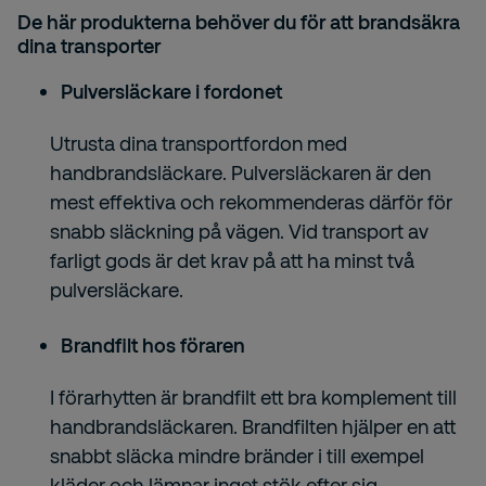
De här produkterna behöver du för att brandsäkra
dina transporter
Pulversläckare i fordonet
Utrusta dina transportfordon med
handbrandsläckare. Pulversläckaren är den
mest effektiva och rekommenderas därför för
snabb släckning på vägen. Vid transport av
farligt gods är det krav på att ha minst två
pulversläckare.
Brandfilt hos föraren
I förarhytten är brandfilt ett bra komplement till
handbrandsläckaren. Brandfilten hjälper en att
snabbt släcka mindre bränder i till exempel
kläder och lämnar inget stök efter sig.