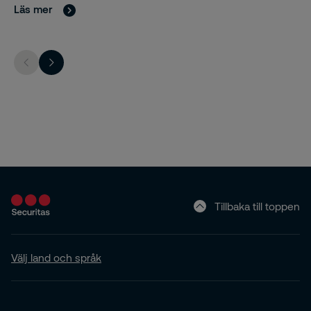
Läs mer
Tillbaka till toppen
Välj land och språk