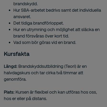
brandskydd.
Hur SBA-arbetet bedrivs samt det individuella
ansvaret.
Det tidiga brandförloppet.
Hur en utrymning och möjlighet att släcka en
brand försvåras över kort tid.
Vad som bör göras vid en brand.
Kursfakta
Längd:
Brandskyddsutbildning (Teori) är en
halvdagskurs och tar cirka två timmar att
genomföra.
Plats:
Kursen är flexibel och kan utföras hos oss,
hos er eller på distans.