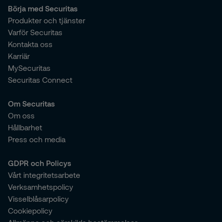
Börja med Securitas
Produkter och tjänster
Varför Securitas
Kontakta oss
Karriär
MySecuritas
Securitas Connect
Om Securitas
Om oss
Hållbarhet
Press och media
GDPR och Policys
Vårt integritetsarbete
Verksamhetspolicy
Visselblåsarpolicy
Cookiepolicy