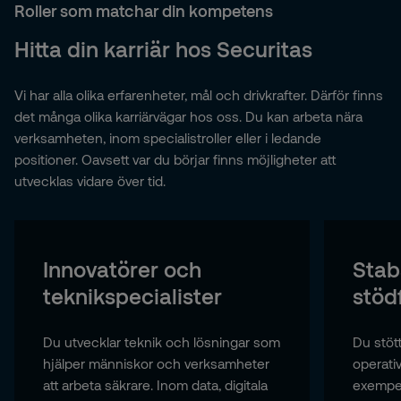
Roller som matchar din kompetens
Hitta din karriär hos Securitas
Vi har alla olika erfarenheter, mål och drivkrafter. Därför finns
det många olika karriärvägar hos oss. Du kan arbeta nära
verksamheten, inom specialistroller eller i ledande
positioner. Oavsett var du börjar finns möjligheter att
utvecklas vidare över tid.
Innovatörer och
Stab
teknikspecialister
stöd
Du utvecklar teknik och lösningar som
Du stöt
hjälper människor och verksamheter
operati
att arbeta säkrare. Inom data, digitala
exempelv