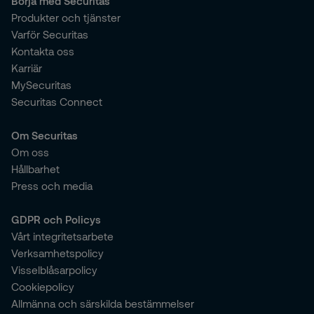
Börja med Securitas
Produkter och tjänster
Varför Securitas
Kontakta oss
Karriär
MySecuritas
Securitas Connect
Om Securitas
Om oss
Hållbarhet
Press och media
GDPR och Policys
Vårt integritetsarbete
Verksamhetspolicy
Visselblåsarpolicy
Cookiepolicy
Allmänna och särskilda bestämmelser