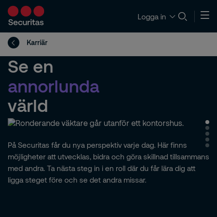
Logga in
Karriär
Se en
annorlunda
värld
tryggare
enad
motståndskraftig
pålitlig
På Securitas får du nya perspektiv varje dag. Här finns
möjligheter att utvecklas, bidra och göra skillnad tillsammans
med andra. Ta nästa steg in i en roll där du får lära dig att
ligga steget före och se det andra missar.