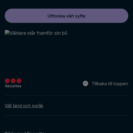
Utforska vårt syfte
Tillbaka till toppen
Välj land och språk