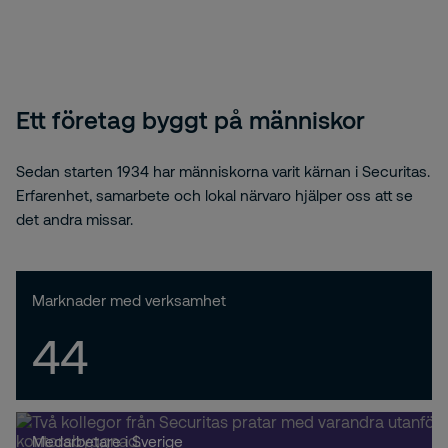
Ett företag byggt på människor
Sedan starten 1934 har människorna varit kärnan i Securitas.
Erfarenhet, samarbete och lokal närvaro hjälper oss att se
det andra missar.
Marknader med verksamhet
44
Medarbetare i Sverige