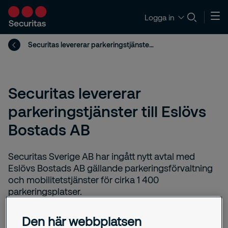
Logga in
Securitas levererar parkeringstjänster till Eslövs Bostads AB
Securitas levererar
parkeringstjänster till Eslövs
Bostads AB
Securitas Sverige AB har ingått nytt avtal med
Eslövs Bostads AB gällande parkeringsförvaltning
och mobilitetstjänster för cirka 1 400
parkeringsplatser.
Den här webbplatsen