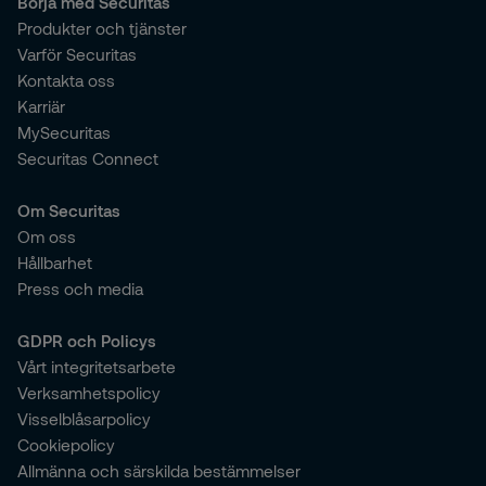
Börja med Securitas
Produkter och tjänster
Varför Securitas
Kontakta oss
Karriär
MySecuritas
Securitas Connect
Om Securitas
Om oss
Hållbarhet
Press och media
GDPR och Policys
Vårt integritetsarbete
Verksamhetspolicy
Visselblåsarpolicy
Cookiepolicy
Allmänna och särskilda bestämmelser