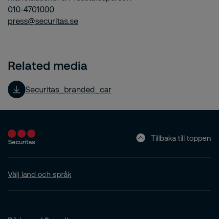
010-4701000
press@securitas.se
Related media
Securitas_branded_car
Tillbaka till toppen
Välj land och språk