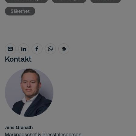
Säkerhet
Kontakt
Jens Granath
Marknadschef & Presstalesperson