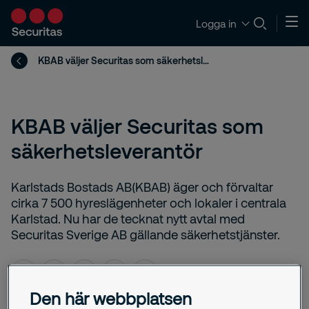
Logga in
KBAB väljer Securitas som säkerhetsleverantör
KBAB väljer Securitas som
säkerhetsleverantör
Karlstads Bostads AB(KBAB) äger och förvaltar
cirka 7 500 hyreslägenheter och lokaler i centrala
Karlstad. Nu har de tecknat nytt avtal med
Securitas Sverige AB gällande säkerhetstjänster.
Den här webbplatsen
oktober 29, 2025