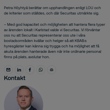
Petra Höyhtyä berättar om upphandlingen enligt LOU och
de kriterier som ställdes, och där Securitas utmärkte sig.
– Med god kapacitet och möjligheten att hantera flera typer
av ärenden lokalt i Karlstad valde vi Securitas. Vi förväntar
oss nu att Securitas representerar oss ute i våra
bostadsområden kvällar och helger så att KBAB:s
hyresgäster kan känna sig trygga och ha möjlighet att få
akuta ärenden hanterade även när inte ordinarie personal
finns på plats, avslutar hon.
Kontakt