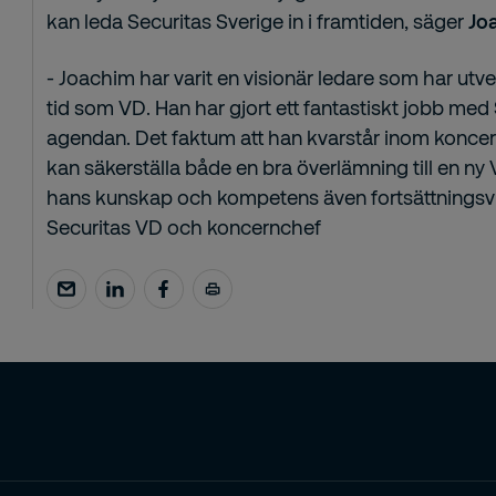
kan leda Securitas Sverige in i framtiden, säger
Jo
- Joachim har varit en visionär ledare som har utv
tid som VD. Han har gjort ett fantastiskt jobb med
agendan. Det faktum att han kvarstår inom koncern
kan säkerställa både en bra överlämning till en ny 
hans kunskap och kompetens även fortsättningsv
Securitas VD och koncernchef