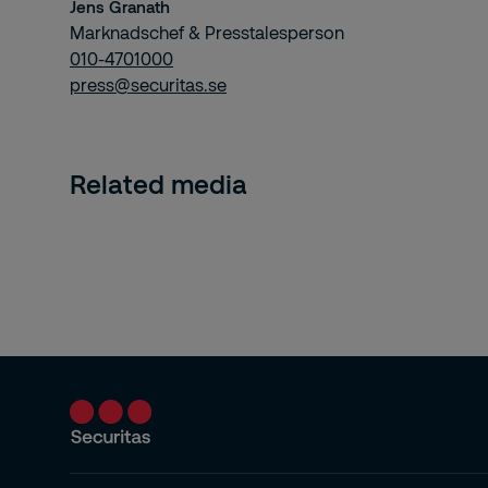
Jens Granath
Marknadschef & Presstalesperson
010-4701000
press@securitas.se
Related media