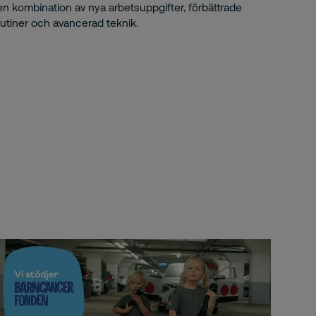
en kombination av nya arbetsuppgifter, förbättrade
rutiner och avancerad teknik.