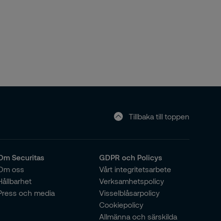
Tillbaka till toppen
Om Securitas
GDPR och Policys
Om oss
Vårt integritetsarbete
Hållbarhet
Verksamhetspolicy
Press och media
Visselblåsarpolicy
Cookiepolicy
Allmänna och särskilda