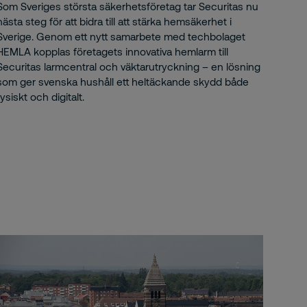
Som Sveriges största säkerhetsföretag tar Securitas nu
nästa steg för att bidra till att stärka hemsäkerhet i
Sverige. Genom ett nytt samarbete med techbolaget
HEMLA kopplas företagets innovativa hemlarm till
Securitas larmcentral och väktarutryckning – en lösning
som ger svenska hushåll ett heltäckande skydd både
fysiskt och digitalt.