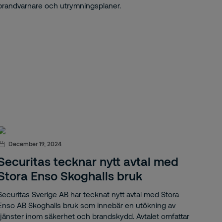
brandvarnare och utrymningsplaner.
December 19, 2024
Securitas tecknar nytt avtal med
Stora Enso Skoghalls bruk
Securitas Sverige AB har tecknat nytt avtal med Stora
Enso AB Skoghalls bruk som innebär en utökning av
tjänster inom säkerhet och brandskydd. Avtalet omfattar