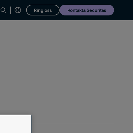
Ring oss
Kontakta Securitas
Karriär