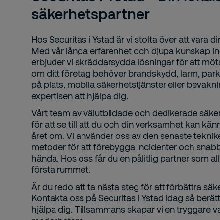
säkerhetspartner
Hos Securitas i Ystad är vi stolta över att vara d
Med vår långa erfarenhet och djupa kunskap 
erbjuder vi skräddarsydda lösningar för att möt
om ditt företag behöver brandskydd, larm, parke
på plats, mobila säkerhetstjänster eller bevakni
expertisen att hjälpa dig.
Vårt team av välutbildade och dedikerade säker
för att se till att du och din verksamhet kan kän
året om. Vi använder oss av den senaste tekni
metoder för att förebygga incidenter och snab
hända. Hos oss får du en pålitlig partner som allt
första rummet.
Är du redo att ta nästa steg för att förbättra s
Kontakta oss på Securitas i Ystad idag så berätt
hjälpa dig. Tillsammans skapar vi en tryggare v