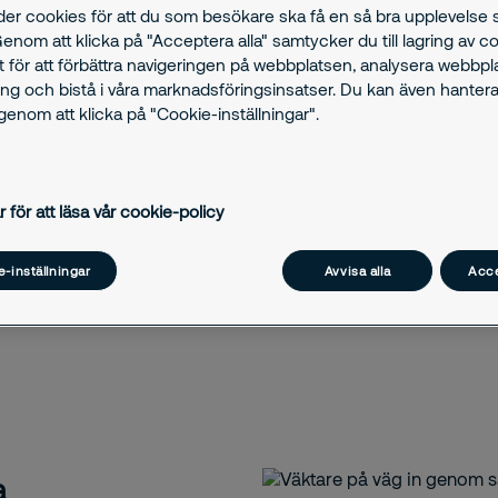
der cookies för att du som besökare ska få en så bra upplevelse
Genom att klicka på "Acceptera alla" samtycker du till lagring av c
t för att förbättra navigeringen på webbplatsen, analysera webbp
ng och bistå i våra marknadsföringsinsatser. Du kan även hantera
enom att klicka på "Cookie-inställningar".
r för att läsa vår cookie-policy
-inställningar
Avvisa alla
Acce
a