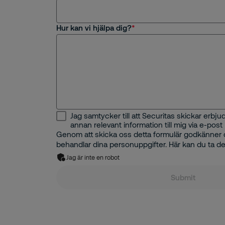
Hur kan vi hjälpa dig?
Jag samtycker till att Securitas skickar erb
annan relevant information till mig via e-post
Genom att skicka oss detta formulär godkänner d
behandlar dina personuppgifter. Här kan du ta de
Jag är inte en robot
Submit