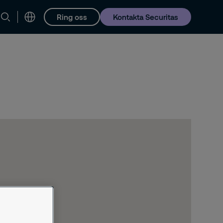
Ring oss
Kontakta Securitas
Karriär