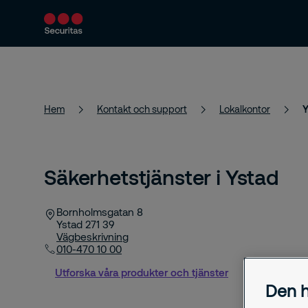
Produkter och tjänster
Säkerhetslösningar
Hem
Kontakt och support
Lokalkontor
Y
Säkerhetstjänster i Ystad
Bornholmsgatan 8
Ystad
271 39
Vägbeskrivning
010-470 10 00
Utforska våra produkter och tjänster
Den h