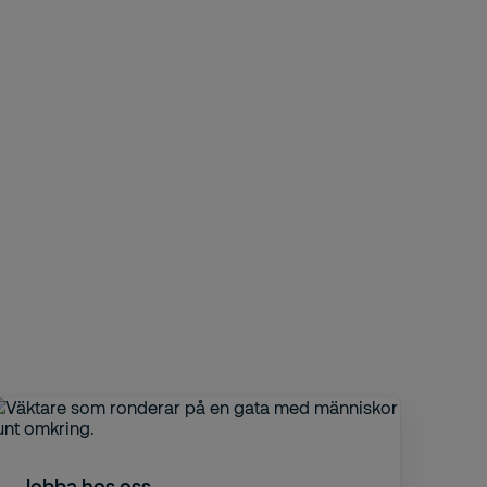
Jobba hos oss