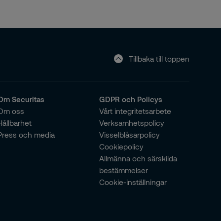
Tillbaka till toppen
Om Securitas
GDPR och Policys
Om oss
Vårt integritetsarbete
Hållbarhet
Verksamhetspolicy
Press och media
Visselblåsarpolicy
Cookiepolicy
Allmänna och särskilda
bestämmelser
Cookie-inställningar