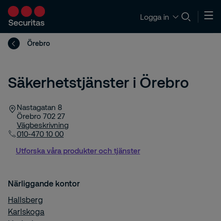
Logga in
Örebro
Säkerhetstjänster i Örebro
Nastagatan 8
Örebro
702 27
Vägbeskrivning
010-470 10 00
Utforska våra produkter och tjänster
Närliggande kontor
Hallsberg
Karlskoga