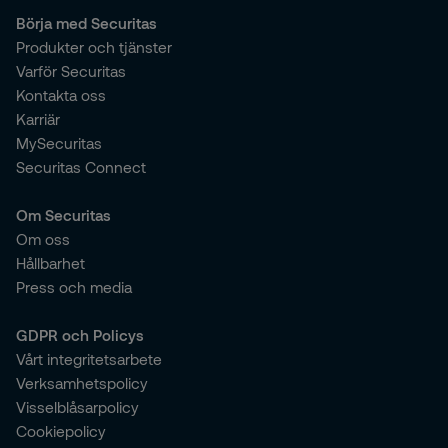
Börja med Securitas
Produkter och tjänster
Varför Securitas
Kontakta oss
Karriär
MySecuritas
Securitas Connect
Om Securitas
Om oss
Hållbarhet
Press och media
GDPR och Policys
Vårt integritetsarbete
Verksamhetspolicy
Visselblåsarpolicy
Cookiepolicy