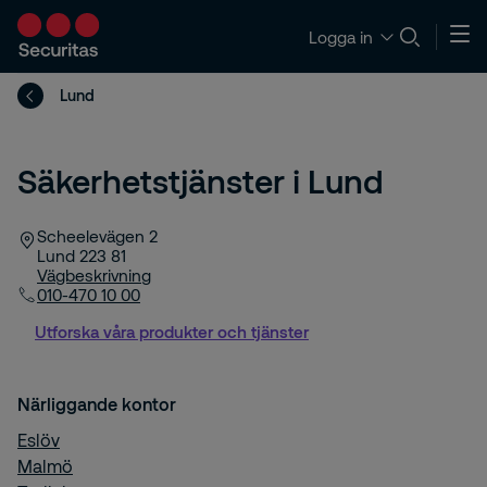
Logga in
Lund
Säkerhetstjänster i Lund
Scheelevägen 2
Lund
223 81
Vägbeskrivning
010-470 10 00
Utforska våra produkter och tjänster
Närliggande kontor
Eslöv
Malmö