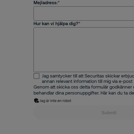
Mejladress:
Övrigt
Hur kan vi hjälpa dig?
Jag samtycker till att Securitas skickar erb
annan relevant information till mig via e-post
Genom att skicka oss detta formulär godkänner d
behandlar dina personuppgifter. Här kan du ta de
Jag är inte en robot
Submit