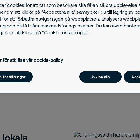
der cookies för att du som besökare ska få en så bra upplevelse
Genom att klicka på "Acceptera alla" samtycker du till lagring av c
t för att förbättra navigeringen på webbplatsen, analysera webbp
ng och bistå i våra marknadsföringsinsatser. Du kan även hantera
enom att klicka på "Cookie-inställningar".
r för att läsa vår cookie-policy
-inställningar
Avvisa alla
Acce
 lokala