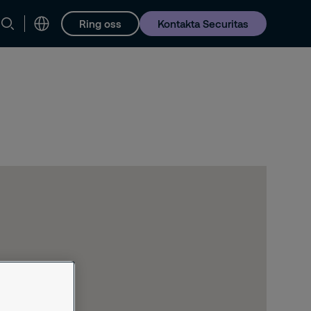
Ring oss
Kontakta Securitas
Karriär