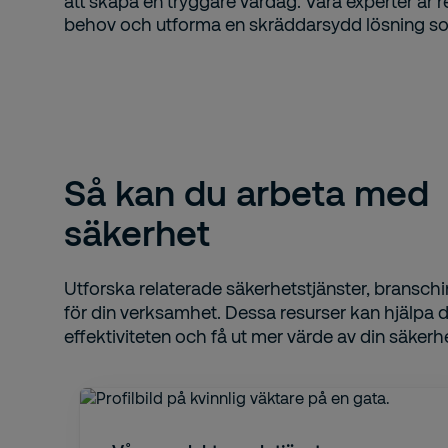
att skapa en tryggare vardag. Våra experter är r
behov och utforma en skräddarsydd lösning so
Så kan du arbeta med
säkerhet
Utforska relaterade säkerhetstjänster, branschi
för din verksamhet. Dessa resurser kan hjälpa di
effektiviteten och få ut mer värde av din säkerh