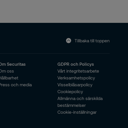
Tillbaka till toppen
Om Securitas
GDPR och Policys
Om oss
Vårt integritetsarbete
Hållbarhet
Verksamhetspolicy
Press och media
Visselblåsarpolicy
Cookiepolicy
Allmänna och särskilda
bestämmelser
Cookie-inställningar